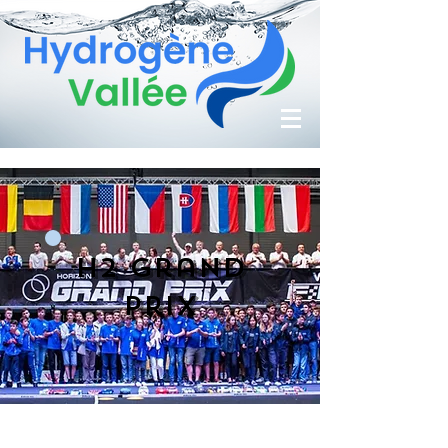
H2 Grand
Prix