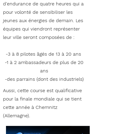
d'endurance de quatre heures qui a
pour volonté de sensibiliser les
jeunes aux énergies de demain. Les
équipes qui viendront représenter
leur ville seront composées de :
-3 à 8 pilotes âgés de 13 à 20 ans
-1 à 2 ambassadeurs de plus de 20
ans
-des parrains (dont des industriels)
Aussi, cette course est qualificative
pour la finale mondiale qui se tient
cette année à Chemnitz
(Allemagne).