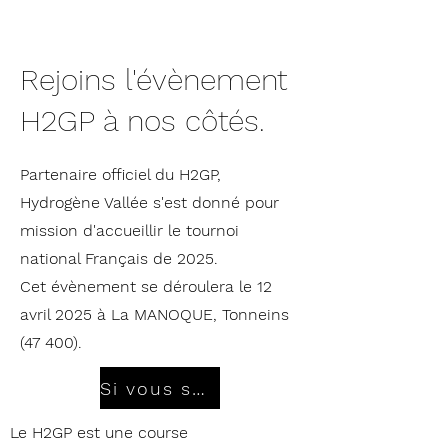
Rejoins l'évènement
H2GP à nos côtés.
Partenaire officiel du H2GP,
Hydrogène Vallée s'est donné pour
mission d'accueillir le tournoi
national Français de 2025.
Cet évènement se déroulera le 12
avril 2025 à La MANOQUE, Tonneins
(47 400).
Si vous souhaitez en savoir plus cliquez ici
Le H2GP est une course