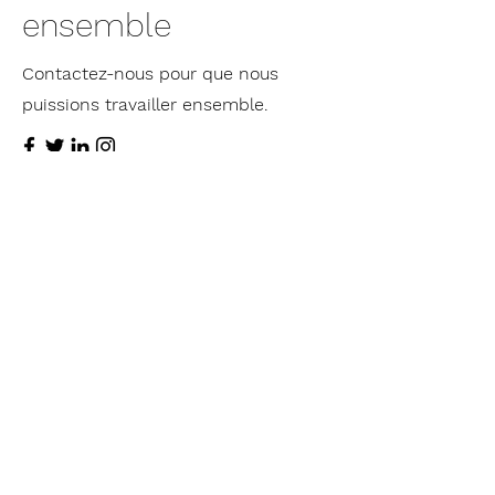
ensemble
Contactez-nous pour que nous
puissions travailler ensemble.
Prénom
Nom de famille
E-mail